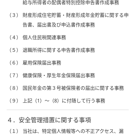
給与所得者の配偶者特別控除申告書作成事務
（３）
財産形成住宅貯蓄・財産形成年金貯蓄に関する申
告書、届出書及び申込書作成事務
（４）
個人住民税関連事務
（５）
退職所得に関する申告書作成事務
（６）
雇用保険届出事務
（７）
健康保険・厚生年金保険届出事務
（８）
国民年金の第３号被保険者の届出に関する事務
（９）
上記（1）～（8）に付随して行う事務
４．安全管理措置に関する事項
（１）
当社は、特定個人情報等への不正アクセス、漏